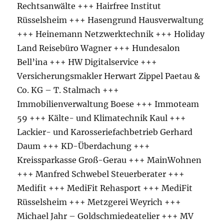
Rechtsanwälte +++ Hairfree Institut
Rüsselsheim +++ Hasengrund Hausverwaltung
+++ Heinemann Netzwerktechnik +++ Holiday
Land Reisebüro Wagner +++ Hundesalon
Bell’ina +++ HW Digitalservice +++
Versicherungsmakler Herwart Zippel Paetau &
Co. KG – T. Stalmach +++
Immobilienverwaltung Boese +++ Immoteam
59 +++ Kälte- und Klimatechnik Kaul +++
Lackier- und Karosseriefachbetrieb Gerhard
Daum +++ KD-Überdachung +++
Kreissparkasse Groß-Gerau +++ MainWohnen
+++ Manfred Schwebel Steuerberater +++
Medifit +++ MediFit Rehasport +++ MediFit
Rüsselsheim +++ Metzgerei Weyrich +++
Michael Jahr – Goldschmiedeatelier +++ MV