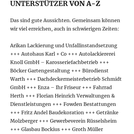
UNTERSTÜTZER
VON A-Z
Das sind gute Aussichten. Gemeinsam können
wir viel erreichen, auch in schwierigen Zeiten:
Arikan Lackierung und Unfallinstandsetzung
+++ Autohaus Karl + Co +++ Autolackiererei
Knoll GmbH – Karosseriefachbetrieb +++
Böcker Gartengestaltung +++ Bürodienst
Warth +++ Dachdeckermeisterbetrieb Schmidt
GmbH +++ Enza – Ihr Friseur +++ Fahrrad
Herth +++ Florian Heinrich Verwaltungen &
Dienstleistungen +++ Fowden Bestattungen
+++ Fritz Andel Baudekoration +++ Getränke
Molzberger +++ Gewerbeverein Rüsselsheim
+++ Glasbau Bockius +++ Groth Müller