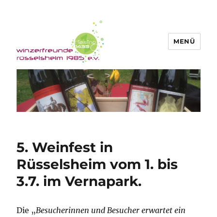
MENÜ
Winzerfreunde Rüsselsheim 1985
e.V.
5. Weinfest in
Rüsselsheim vom 1. bis
3.7. im Vernapark.
Die „
Besucherinnen und Besucher erwartet ein