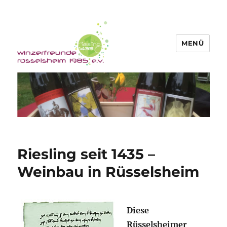
MENÜ
Winzerfreunde Rüsselsheim 1985
e.V.
Riesling seit 1435 –
Weinbau in Rüsselsheim
Diese
Rüsselsheimer