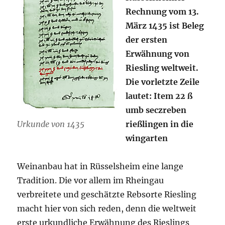
Rechnung vom 13.
März 1435 ist Beleg
der ersten
Erwähnung von
Riesling weltweit.
Die vorletzte Zeile
lautet: Item 22 ß
umb seczreben
Urkunde von 1435
rießlingen in die
wingarten
Weinanbau hat in Rüsselsheim eine lange
Tradition. Die vor allem im Rheingau
verbreitete und geschätzte Rebsorte Riesling
macht hier von sich reden, denn die weltweit
erste urkundliche Erwähnung des Rieslings