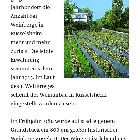
Jahrhundert die
Anzahl der
Weinberge in
Rüsselsheim
mehr und mehr
zurück. Die letzte
Erwähnung
stammt aus dem
Jahr 1915. Im Lauf
des 1. Weltkrieges
scheint der Weinanbau in Rüsselsheim
eingestellt worden zu sein.
Im Frühjahr 1980 wurde auf stadteigenem
Grundstück ein 800 qm großer historischer
Weinberg angelegt. Der Wingert ist lebendiges