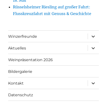
18. Mai
Rüsselsheimer Riesling auf großer Fahrt:
Flusskreuzfahrt mit Genuss & Geschichte
Unterme
Winzerfreunde
anzeigen
Unterme
Aktuelles
anzeigen
Weinpräsentation 2026
Bildergalerie
Unterme
Kontakt
anzeigen
Datenschutz