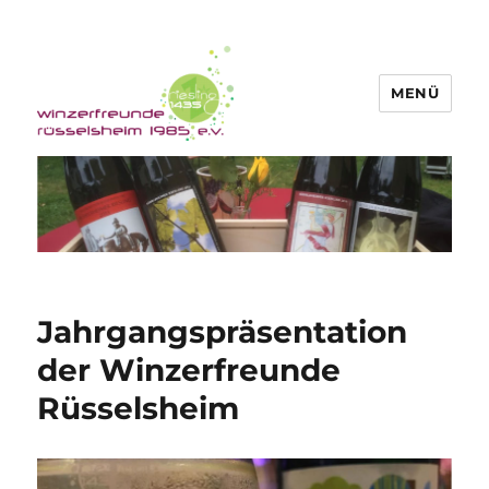
MENÜ
Winzerfreunde Rüsselsheim 1985
e.V.
Jahrgangspräsentation
der Winzerfreunde
Rüsselsheim