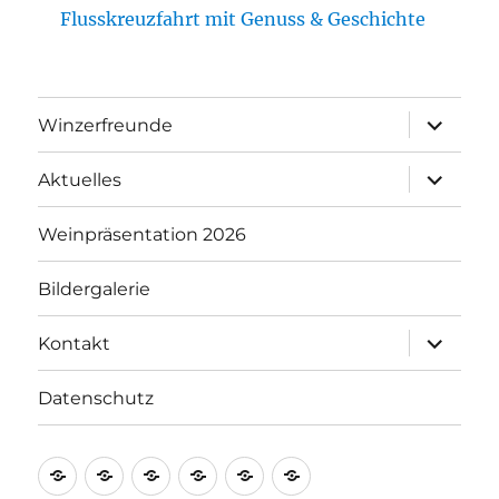
Flusskreuzfahrt mit Genuss & Geschichte
Unterme
Winzerfreunde
anzeigen
Unterme
Aktuelles
anzeigen
Weinpräsentation 2026
Bildergalerie
Unterme
Kontakt
anzeigen
Datenschutz
Winzerfreunde
Aktuelles
Weinpräsentation
Bildergalerie
Kontakt
Datenschutz