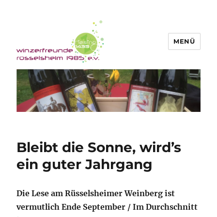
MENÜ
Winzerfreunde Rüsselsheim 1985
e.V.
Bleibt die Sonne, wird’s
ein guter Jahrgang
Die Lese am Rüsselsheimer Weinberg ist
vermutlich Ende September / Im Durchschnitt