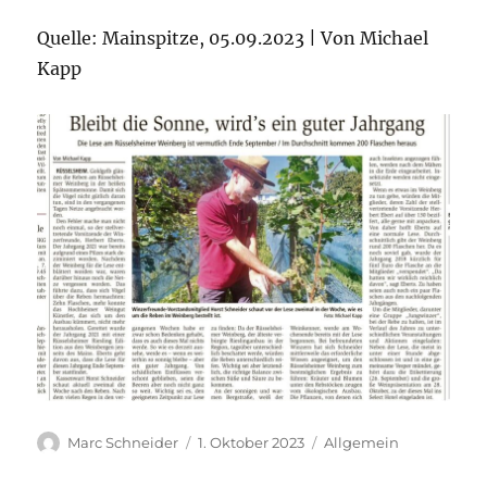
Quelle: Mainspitze, 05.09.2023 | Von Michael
Kapp
Autor
Veröffentlicht
Kategorien
Marc Schneider
1. Oktober 2023
Allgemein
am