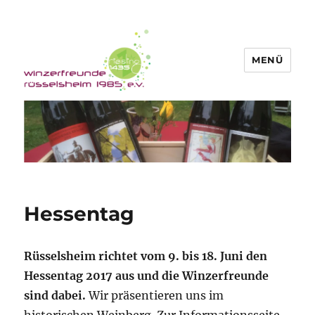
MENÜ
Winzerfreunde Rüsselsheim 1985
e.V.
Hessentag
Rüsselsheim richtet vom 9. bis 18. Juni den
Hessentag 2017 aus und die Winzerfreunde
sind dabei.
Wir präsentieren uns im